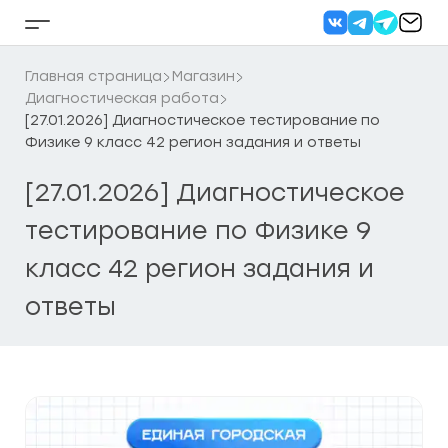
Перейти
к
Кнопка
содержанию
бокового
меню
Главная страница
Магазин
Диагностическая работа
[27.01.2026] Диагностическое тестирование по
Физике 9 класс 42 регион задания и ответы
[27.01.2026] Диагностическое
тестирование по Физике 9
класс 42 регион задания и
ответы