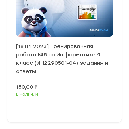
[18.04.2023] Тренировочная
работа №5 по Информатике 9
класс (ИН2290501-04) задания и
ответы
150,00
₽
В наличии
В корзину