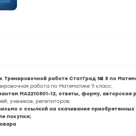
к Тренировочной работе СтатГрад № 5 по Матема
нировочная работа по Математике 11 класс;
иантам МА2210501-12, ответы, форму, авторские 
ей, учеников, репетиторов;
 письмо с ссылкой на скачивание приобретенных
ле покупки;
товара