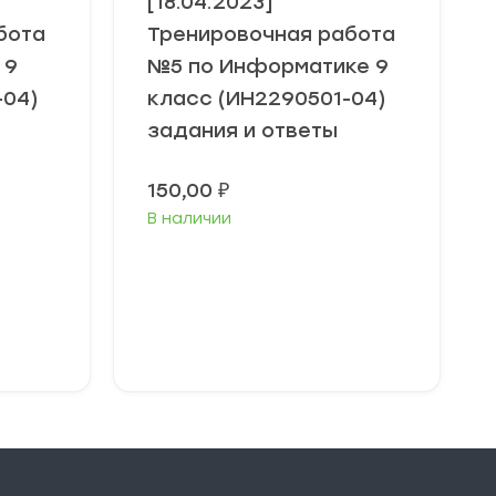
[18.04.2023]
бота
Тренировочная работа
 9
№5 по Информатике 9
-04)
класс (ИН2290501-04)
задания и ответы
150,00
₽
В наличии
В корзину