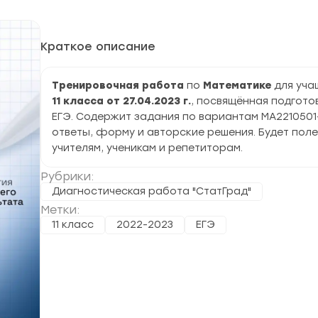
Краткое описание
Тренировочная работа
по
Математике
для уча
11 класса от 27.04.2023 г.
, посвящённая подготов
ЕГЭ. Содержит задания по вариантам МА2210501-
ответы, форму и авторские решения. Будет пол
учителям, ученикам и репетиторам.
Рубрики:
Диагностическая работа "СтатГрад"
Метки:
11 класс
2022-2023
ЕГЭ