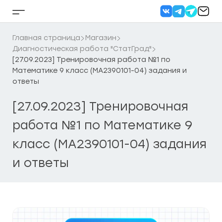
Перейти
к
Кнопка
содержанию
бокового
меню
Главная страница
Магазин
Диагностическая работа "СтатГрад"
[27.09.2023] Тренировочная работа №1 по
Математике 9 класс (МА2390101-04) задания и
ответы
[27.09.2023] Тренировочная
работа №1 по Математике 9
класс (МА2390101-04) задания
и ответы