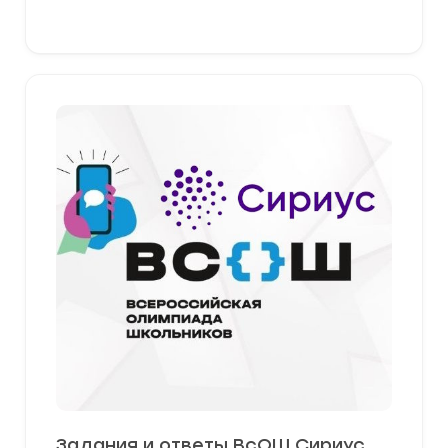
379,00 ₽
Выберите параметры
Задания и ответы ВсОШ Сириус