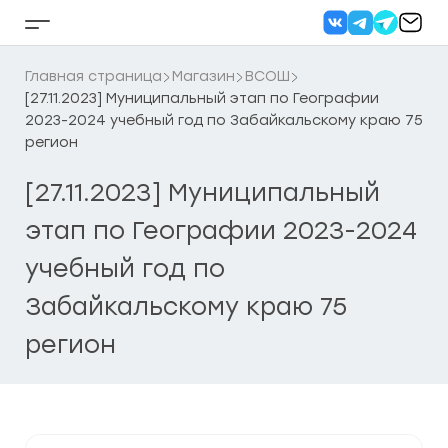
Перейти
к
Кнопка
содержанию
бокового
меню
Главная страница
Магазин
ВСОШ
[27.11.2023] Муниципальный этап по Географии
2023-2024 учебный год по Забайкальскому краю 75
регион
[27.11.2023] Муниципальный
этап по Географии 2023-2024
учебный год по
Забайкальскому краю 75
регион