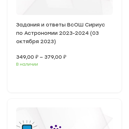
Задания и ответы ВсОШ Сириус
по Астрономии 2023-2024 (03
октября 2023)
Диапазон
349,00
₽
–
379,00
₽
цен:
В наличии
349,00 ₽
–
379,00 ₽
Выберите параметры