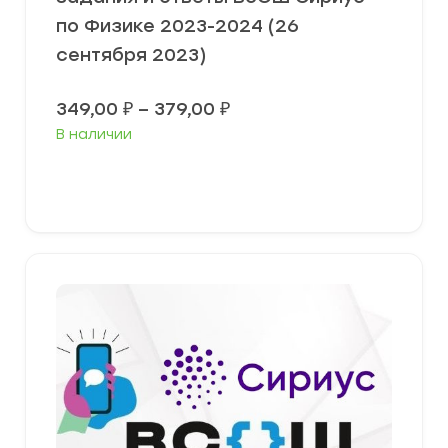
по Физике 2023-2024 (26
сентября 2023)
Диапазон
349,00
₽
–
379,00
₽
цен:
В наличии
349,00 ₽
–
379,00 ₽
Выберите параметры