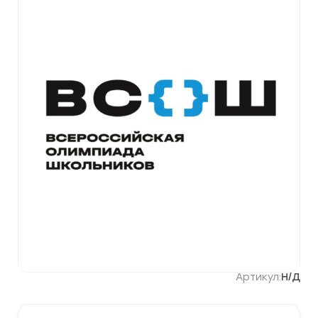
Артикул:
Н/Д