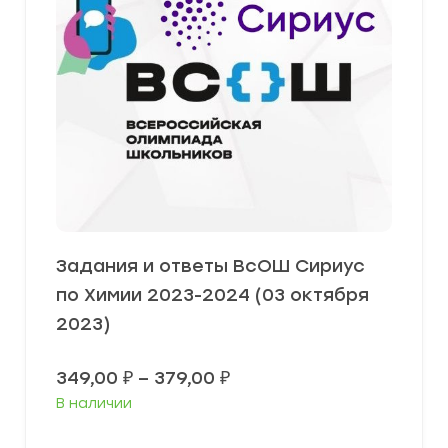
Задания и ответы ВсОШ Сириус
по Химии 2023-2024 (03 октября
2023)
Диапазон
349,00
₽
–
379,00
₽
цен:
В наличии
349,00 ₽
–