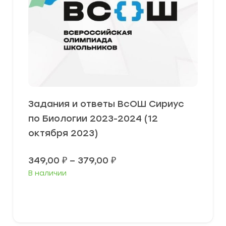
Задания и ответы ВсОШ Сириус
по Биологии 2023-2024 (12
октября 2023)
Диапазон
349,00
₽
–
379,00
₽
цен:
В наличии
349,00 ₽
–
379,00 ₽
Выберите параметры