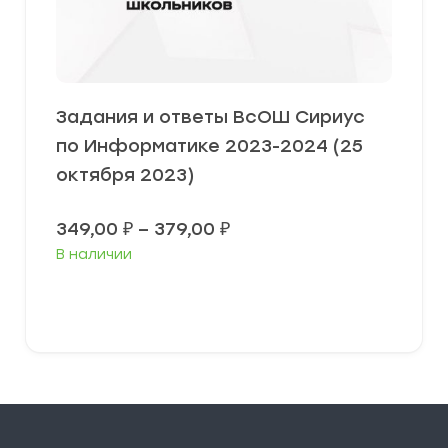
Задания и ответы ВсОШ Сириус
по Информатике 2023-2024 (25
октября 2023)
Диапазон
349,00
₽
–
379,00
₽
цен:
В наличии
349,00 ₽
–
379,00 ₽
Выберите параметры