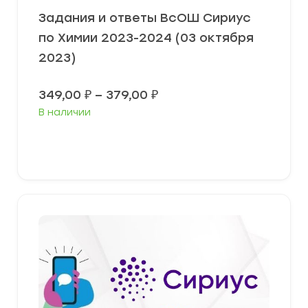
Задания и ответы ВсОШ Сириус
по Химии 2023-2024 (03 октября
2023)
Диапазон
349,00
₽
–
379,00
₽
цен:
В наличии
349,00 ₽
–
379,00 ₽
Выберите параметры