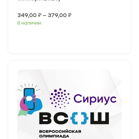
Диапазон
349,00
₽
–
379,00
₽
цен:
В наличии
349,00 ₽
–
379,00 ₽
Выберите параметры