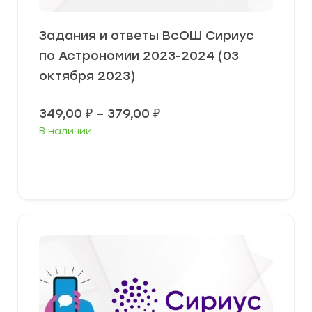
Задания и ответы ВсОШ Сириус
по Астрономии 2023-2024 (03
октября 2023)
Диапазон
349,00
₽
–
379,00
₽
цен:
В наличии
349,00 ₽
–
379,00 ₽
Выберите параметры