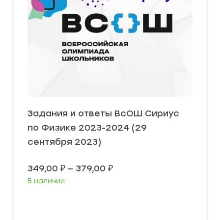
Задания и ответы ВсОШ Сириус
по Физике 2023-2024 (29
сентября 2023)
Диапазон
349,00
₽
–
379,00
₽
цен:
В наличии
349,00 ₽
–
379,00 ₽
Выберите параметры