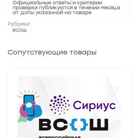
Официальные ответы и критерии
17
проверки публикуются в течении месяца
регион
от даты указанной на товаре
Рубрики:
ВСОШ
Сопутствующие товары