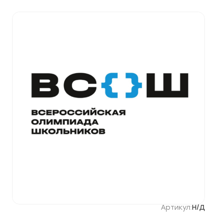
Артикул:
Н/Д