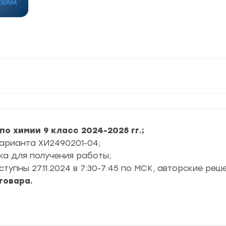
по химии 9 класс 2024-2025 гг.;
варианта ХИ2490201-04;
ка для получения работы;
пны 27.11.2024 в 7:30-7:45 по МСК, авторские реше
товара.