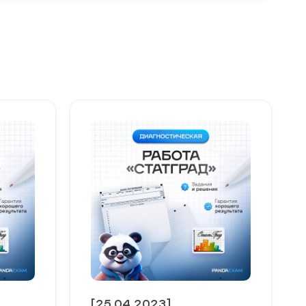
[25.04.2023]