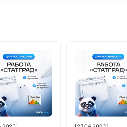
4.2023]
[27.04.2023]