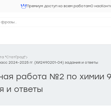
Премиум доступ ко всем работам
О нас
Конт
та "СтатГрад"
ласс 2024-2025 гг. (ХИ2490201-04) задания и ответы
чная работа №2 по химии 9
я и ответы