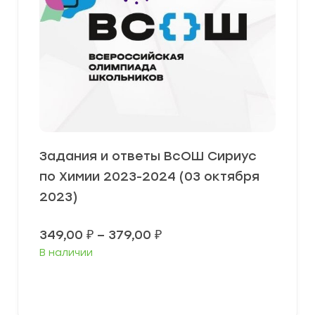
Задания и ответы ВсОШ Сириус
по Химии 2023-2024 (03 октября
2023)
Диапазон
349,00
₽
–
379,00
₽
цен:
В наличии
349,00 ₽
–
379,00 ₽
Выберите параметры