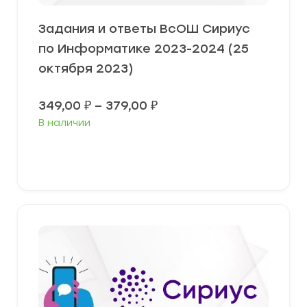
Задания и ответы ВсОШ Сириус
по Информатике 2023-2024 (25
октября 2023)
Диапазон
349,00
₽
–
379,00
₽
цен:
В наличии
349,00 ₽
–
379,00 ₽
Выберите параметры