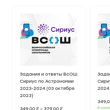
Задания и ответы ВсОШ
Зада
Сириус по Астрономии
Сири
2023-2024 (03 октября
2024
2023)
349,
Диапазон
В нали
349,00
₽
–
379,00
₽