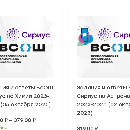
ния и ответы ВсОШ
Задания и ответы
ус по Химии 2023-
Сириус по Астрон
 (05 октября 2023)
2023-2024 (02 окт
2023)
Диапазон
00
₽
–
379,00
₽
цен:
чии
319,00
₽