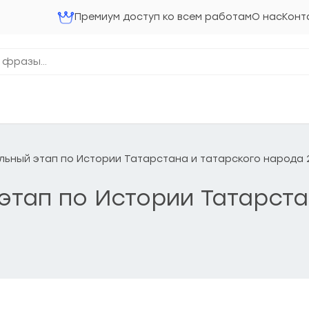
Премиум доступ ко всем работам
О нас
Конт
ольный этап по Истории Татарстана и татарского народа 
 этап по Истории Татарста