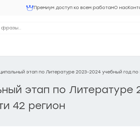
Премиум доступ ко всем работам
О нас
Конт
ниципальный этап по Литературе 2023-2024 учебный год п
льный этап по Литературе
ти 42 регион