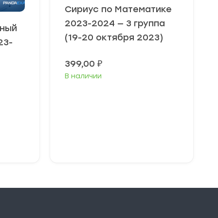
Сириус по Математике
2023-2024 — 3 группа
ьный
(19-20 октября 2023)
23-
399,00
₽
В наличии
Выберите
параметры