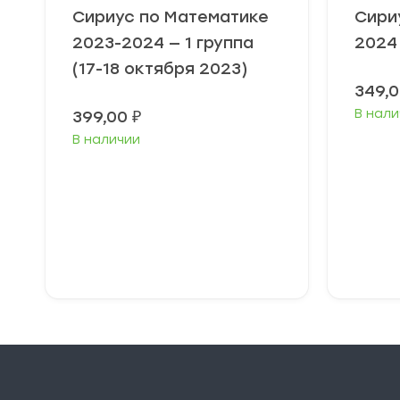
Сириус по Математике
Сири
2023-2024 — 1 группа
2024
(17-18 октября 2023)
349,
В нали
399,00
₽
В наличии
Выберите
В
параметры
п