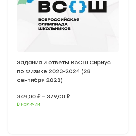
Задания и ответы ВсОШ Сириус
по Физике 2023-2024 (28
сентября 2023)
Диапазон
349,00
₽
–
379,00
₽
цен:
В наличии
349,00 ₽
–
379,00 ₽
Выберите параметры