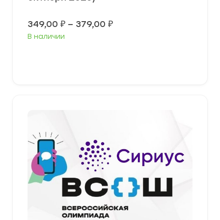
Диапазон
349,00
₽
–
379,00
₽
цен:
В наличии
349,00 ₽
–
379,00 ₽
Выберите параметры