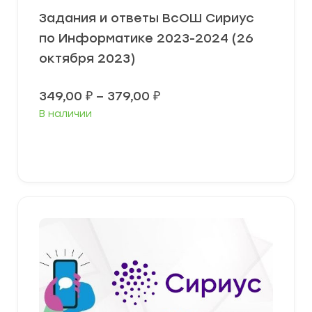
Задания и ответы ВсОШ Сириус
по Информатике 2023-2024 (26
октября 2023)
Диапазон
349,00
₽
–
379,00
₽
цен:
В наличии
349,00 ₽
–
379,00 ₽
Выберите параметры