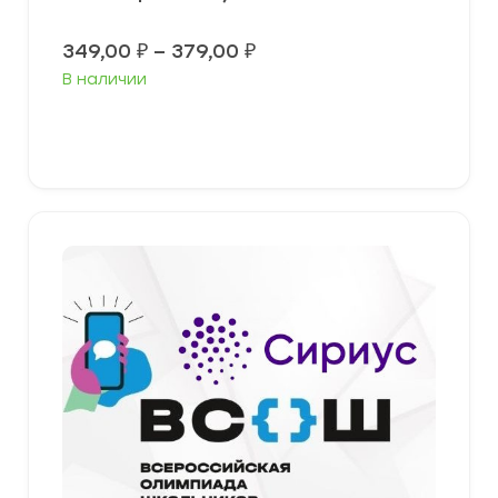
Диапазон
349,00
₽
–
379,00
₽
цен:
В наличии
349,00 ₽
–
379,00 ₽
Выберите параметры