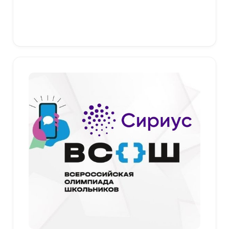
349,00 ₽
–
379,00 ₽
Выберите параметры