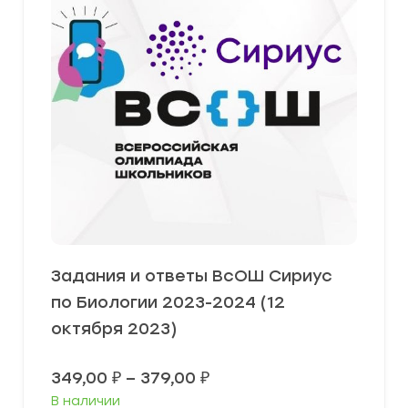
Задания и ответы ВсОШ Сириус
по Биологии 2023-2024 (12
октября 2023)
Диапазон
349,00
₽
–
379,00
₽
цен:
В наличии