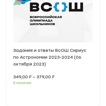
Задания и ответы ВсОШ Сириус
по Астрономии 2023-2024 (06
октября 2023)
Диапазон
349,00
₽
–
379,00
₽
цен:
В наличии
349,00 ₽
–
379,00 ₽
Выберите параметры