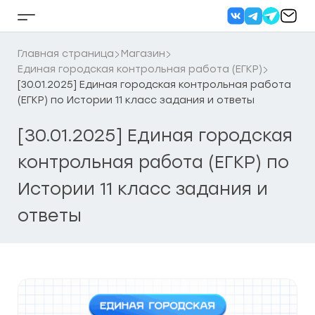
Перейти
к
Кнопка
содержанию
бокового
меню
Главная страница
Магазин
Единая городская контрольная работа (ЕГКР)
[30.01.2025] Единая городская контрольная работа
(ЕГКР) по Истории 11 класс задания и ответы
[30.01.2025] Единая городская
контрольная работа (ЕГКР) по
Истории 11 класс задания и
ответы