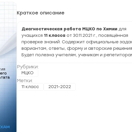
Краткое описание
Диагностическая работа МЦКО по Химии
для
учащихся
11 класса
от 30.11.2021 г., посвящённая
проверке знаний. Содержит официальные задан
вариантам, ответы, форму и авторские решения
Будет полезна учителям, ученикам и репетитора
Рубрики:
МЦКО
Метки:
11 класс
2021-2022