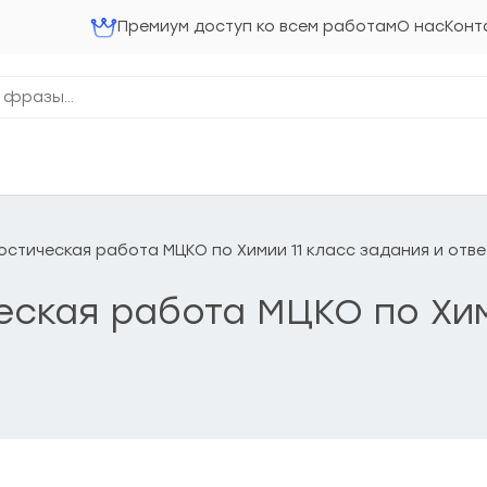
Премиум доступ ко всем работам
О нас
Конт
гностическая работа МЦКО по Химии 11 класс задания и отв
ческая работа МЦКО по Хи