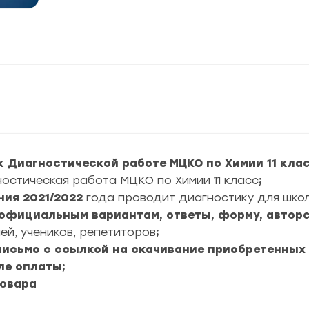
 Диагностической работе МЦКО по Химии 11 клас
остическая работа МЦКО по Химии 11 класс
;
ния
2021/2022
года проводит диагностику для шко
6 официальным вариантам, ответы, форму, авторс
ей, учеников, репетиторов
;
 письмо с ссылкой на скачивание приобретенных
ле оплаты;
товара