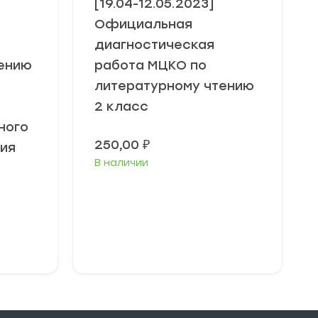
[19.04-12.05.2023]
Официальная
диагностическая
ению
работа МЦКО по
литературному чтению
2 класс
ного
250,00
₽
ия
В наличии
В корзину