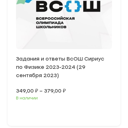
Задания и ответы ВсОШ Сириус
по Физике 2023-2024 (29
сентября 2023)
Диапазон
349,00
₽
–
379,00
₽
цен:
В наличии
349,00 ₽
–
379,00 ₽
Выберите параметры