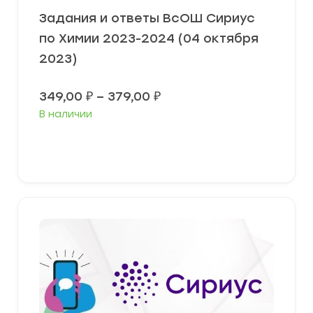
Задания и ответы ВсОШ Сириус
по Химии 2023-2024 (04 октября
2023)
Диапазон
349,00
₽
–
379,00
₽
цен:
В наличии
349,00 ₽
–
379,00 ₽
Выберите параметры