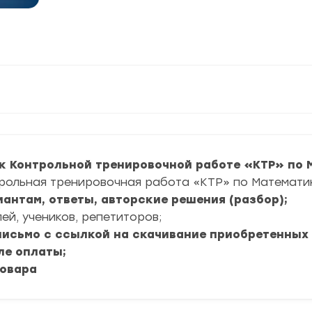
к Контрольной тренировочной работе «КТР» по
рольная тренировочная работа «КТР» по Математик
иантам, ответы, авторские решения (разбор);
ей, учеников, репетиторов;
 письмо с ссылкой на скачивание приобретенных
ле оплаты;
товара