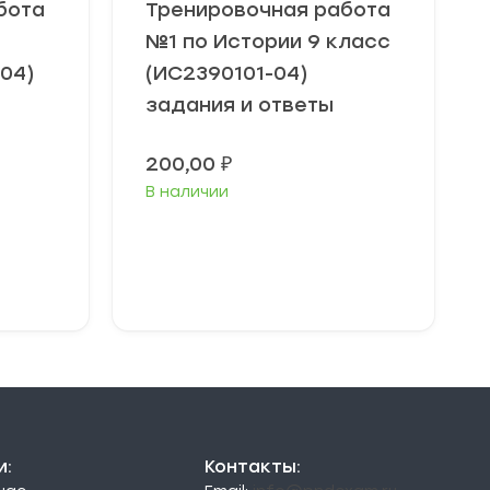
бота
Тренировочная работа
№1 по Истории 9 класс
04)
(ИС2390101-04)
задания и ответы
200,00
₽
В наличии
В корзину
и:
Контакты: