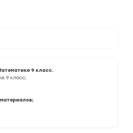
 Математике
9 класс.
е 9 класс;
 материалов;