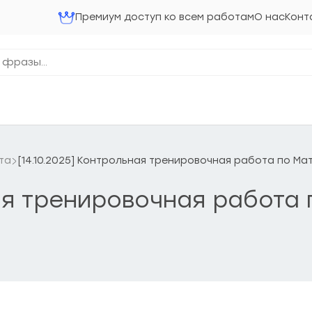
Премиум доступ ко всем работам
О нас
Конт
та
[14.10.2025] Контрольная тренировочная работа по Ма
ная тренировочная работа