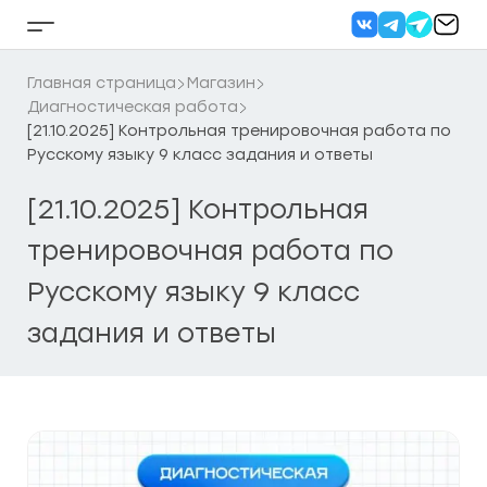
Перейти
к
Кнопка
содержанию
бокового
меню
Главная страница
Магазин
Диагностическая работа
[21.10.2025] Контрольная тренировочная работа по
Русскому языку 9 класс задания и ответы
[21.10.2025] Контрольная
тренировочная работа по
Русскому языку 9 класс
задания и ответы