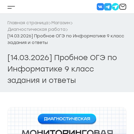
Перейти
к
Кнопка
содержанию
бокового
меню
Главная страница
Магазин
Диагностическая работа
[14.03.2026] Пробное ОГЭ по Информатике 9 класс
задания и ответы
[14.03.2026] Пробное ОГЭ по
Информатике 9 класс
задания и ответы