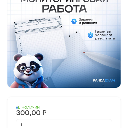
В наличии
300,00
₽
Количество
товара