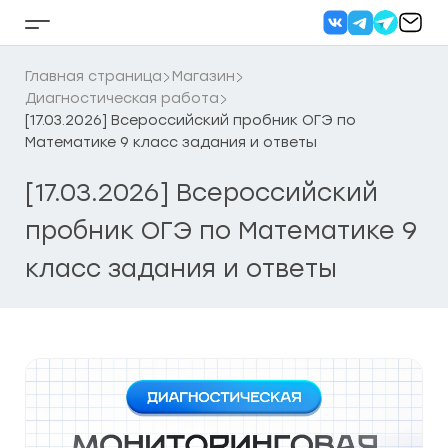
Перейти
к
Кнопка
содержанию
бокового
меню
Главная страница
Магазин
Диагностическая работа
[17.03.2026] Всероссийский пробник ОГЭ по
Математике 9 класс задания и ответы
[17.03.2026] Всероссийский
пробник ОГЭ по Математике 9
класс задания и ответы