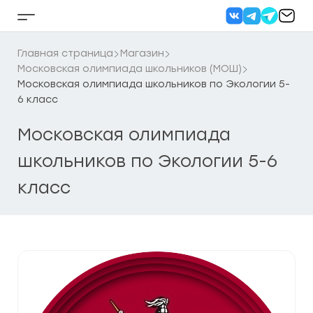
Перейти
к
Кнопка
содержанию
бокового
меню
Главная страница
Магазин
Московская олимпиада школьников (МОШ)
Московская олимпиада школьников по Экологии 5-
6 класс
Московская олимпиада
школьников по Экологии 5-6
класс