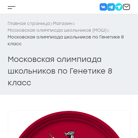
Перейти
к
Кнопка
содержанию
бокового
меню
Главная страница
Магазин
Московская олимпиада школьников (МОШ)
Московская олимпиада школьников по Генетике 8
класс
Московская олимпиада
школьников по Генетике 8
класс