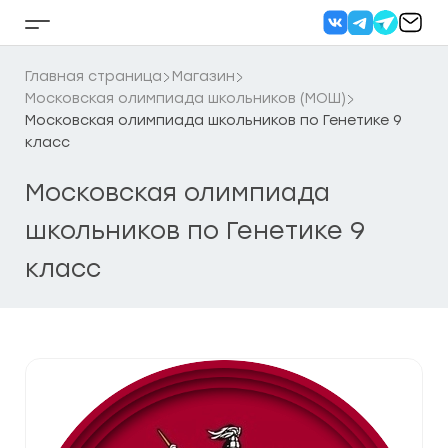
Перейти
к
Кнопка
содержанию
бокового
меню
Главная страница
Магазин
Московская олимпиада школьников (МОШ)
Московская олимпиада школьников по Генетике 9
класс
Московская олимпиада
школьников по Генетике 9
класс