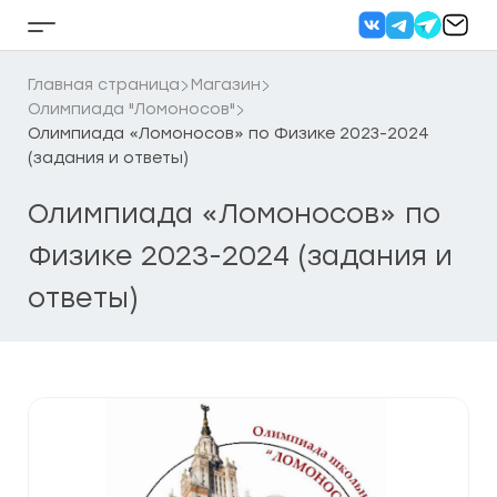
Перейти
к
Кнопка
содержанию
бокового
меню
Главная страница
Магазин
Олимпиада "Ломоносов"
Олимпиада «Ломоносов» по Физике 2023-2024
(задания и ответы)
Олимпиада «Ломоносов» по
Физике 2023-2024 (задания и
ответы)