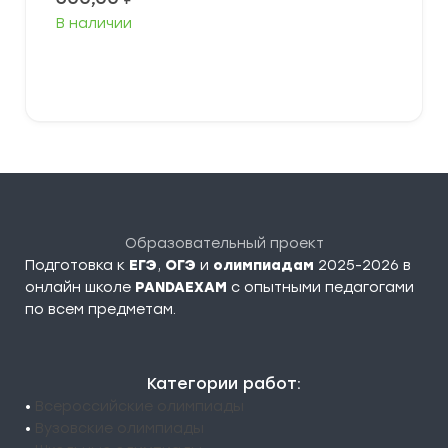
В наличии
Выберите параметры
Образовательный проект
Подготовка к
ЕГЭ
,
ОГЭ
и
олимпиадам
2025-2026 в
онлайн школе
PANDAEXAM
c опытными педагогами
по всем предметам.
Категории работ:
•
Всероссийские олимпиады
•
Вузовские олимпиады