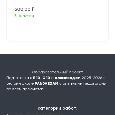
500,00
₽
В наличии
Выберите параметры
Образовательный проект
Подготовка к
ЕГЭ
,
ОГЭ
и
олимпиадам
2025-2026 в
онлайн школе
PANDAEXAM
c опытными педагогами
по всем предметам.
Категории работ:
•
Всероссийские олимпиады