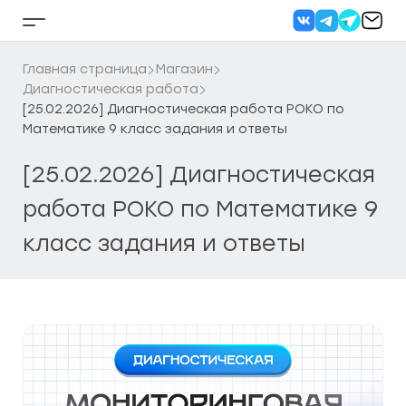
Перейти
к
Кнопка
содержанию
бокового
меню
Главная страница
Магазин
Диагностическая работа
[25.02.2026] Диагностическая работа РОКО по
Математике 9 класс задания и ответы
[25.02.2026] Диагностическая
работа РОКО по Математике 9
класс задания и ответы