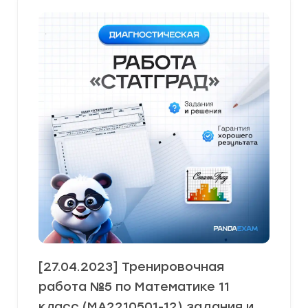
[27.04.2023] Тренировочная
работа №5 по Математике 11
класс (МА2210501-12) задания и