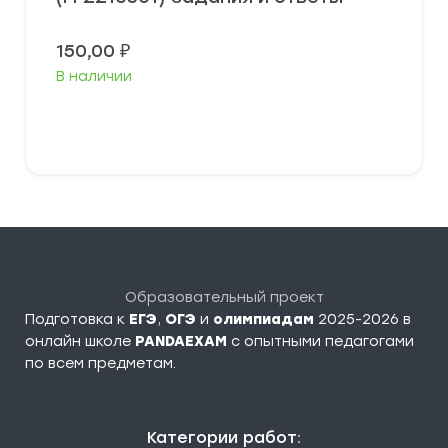
150,00
₽
В наличии
В корзину
Образовательный проект
Подготовка к
ЕГЭ
,
ОГЭ
и
олимпиадам
2025-2026 в
онлайн школе
PANDAEXAM
c опытными педагогами
по всем предметам.
Категории работ: