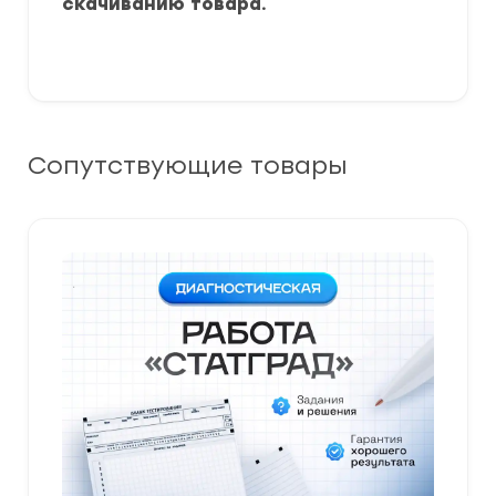
скачиванию товара.
Сопутствующие товары