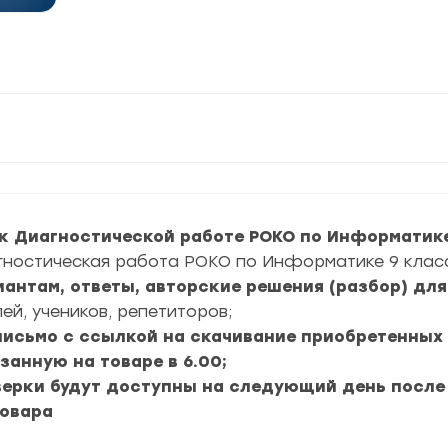
к Диагностической работе РОКО по Информатике 
гностическая работа РОКО по Информатике 9 класс 
риантам, ответы, авторские решения (разбор) дл
ей, учеников, репетиторов;
 письмо с ссылкой на скачивание приобретенных
занную на товаре в 6.00;
верки будут доступны на следующий день после
товара