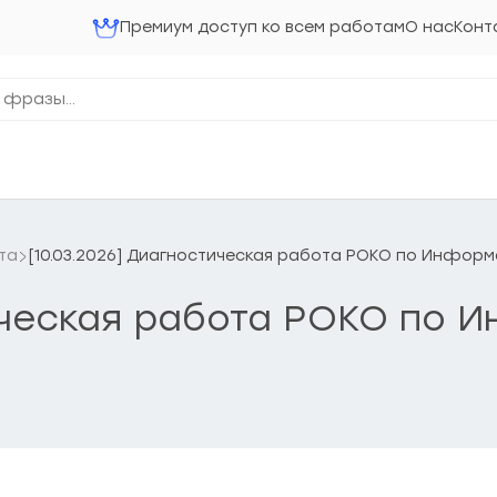
Премиум доступ ко всем работам
О нас
Конт
та
[10.03.2026] Диагностическая работа РОКО по Информ
ическая работа РОКО по 