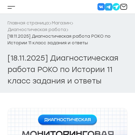
Перейти
к
Кнопка
содержанию
бокового
меню
Главная страница
Магазин
Диагностическая работа
[18.11.2025] Диагностическая работа РОКО по
Истории 11 класс задания и ответы
[18.11.2025] Диагностическая
работа РОКО по Истории 11
класс задания и ответы