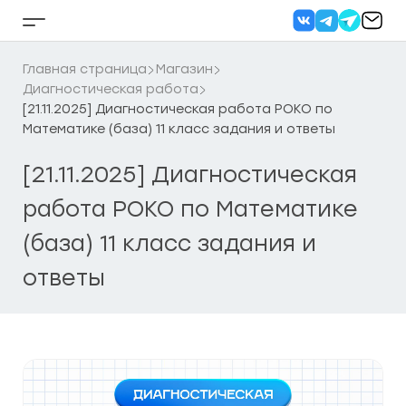
Перейти
к
Кнопка
содержанию
бокового
меню
Главная страница
Магазин
Диагностическая работа
[21.11.2025] Диагностическая работа РОКО по
Математике (база) 11 класс задания и ответы
[21.11.2025] Диагностическая
работа РОКО по Математике
(база) 11 класс задания и
ответы