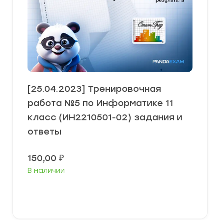
[25.04.2023] Тренировочная
работа №5 по Информатике 11
класс (ИН2210501-02) задания и
ответы
150,00
₽
В наличии
В корзину