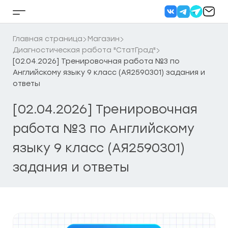
Перейти
к
Кнопка
содержанию
бокового
меню
Главная страница
Магазин
Диагностическая работа "СтатГрад"
[02.04.2026] Тренировочная работа №3 по
Английскому языку 9 класс (АЯ2590301) задания и
ответы
[02.04.2026] Тренировочная
работа №3 по Английскому
языку 9 класс (АЯ2590301)
задания и ответы