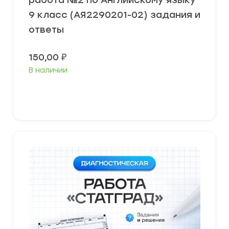
работа №2 по Английскому языку
9 класс (АЯ2290201-02) задания и
ответы
150,00
₽
В наличии
В корзину