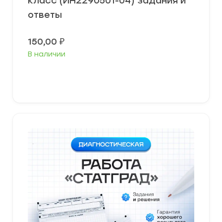
класс (ИН2290501-04) задания и
ответы
150,00
₽
В наличии
В корзину