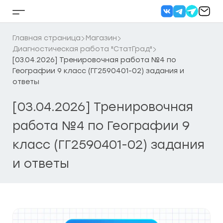
Перейти
к
Кнопка
содержанию
бокового
меню
Главная страница
Магазин
Диагностическая работа "СтатГрад"
[03.04.2026] Тренировочная работа №4 по
Географии 9 класс (ГГ2590401-02) задания и
ответы
[03.04.2026] Тренировочная
работа №4 по Географии 9
класс (ГГ2590401-02) задания
и ответы