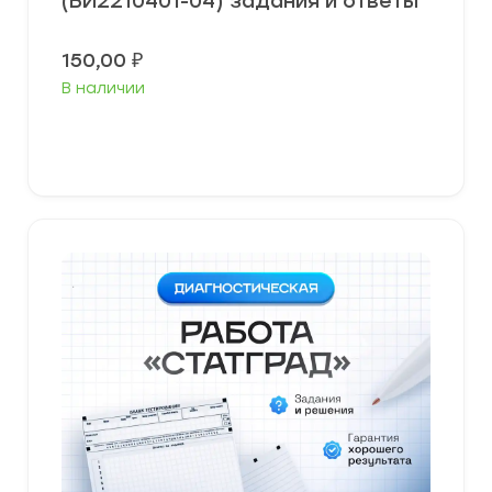
(БИ2210401-04) задания и ответы
150,00
₽
В наличии
В корзину