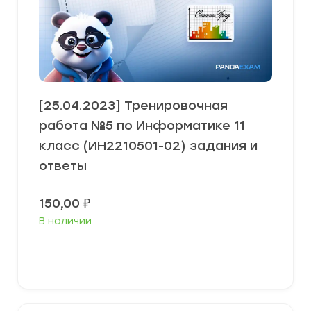
[25.04.2023] Тренировочная
работа №5 по Информатике 11
класс (ИН2210501-02) задания и
ответы
150,00
₽
В наличии
В корзину