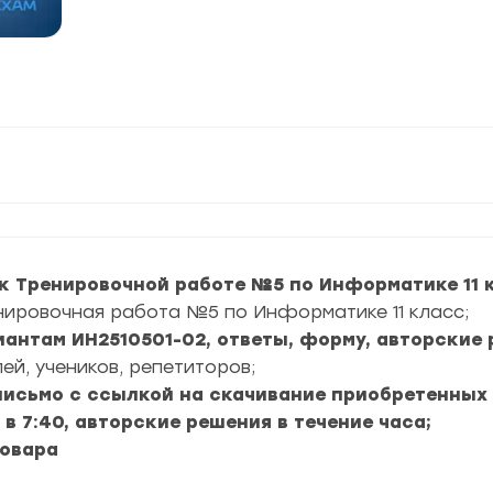
к Тренировочной работе №5 по Информатике 11 
нировочная работа №5 по Информатике 11 класс;
риантам ИН2510501-02, ответы, форму, авторские 
ей, учеников, репетиторов;
 письмо с ссылкой на скачивание приобретенных
в 7:40, авторские решения в течение часа;
товара