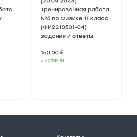
[20.04.2023]
бота
Тренировочная работа
у
№5 по Физике 11 класс
(ФИ2210501-04)
задания и ответы
150,00
₽
В наличии
В корзину