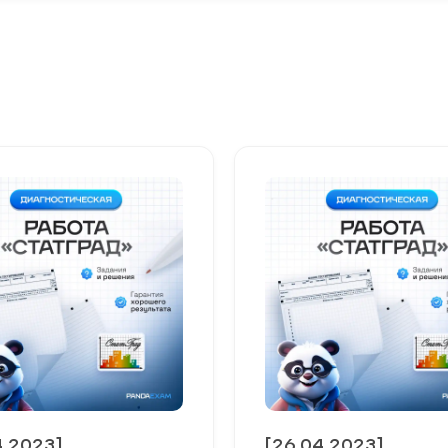
4.2023]
[26.04.2023]