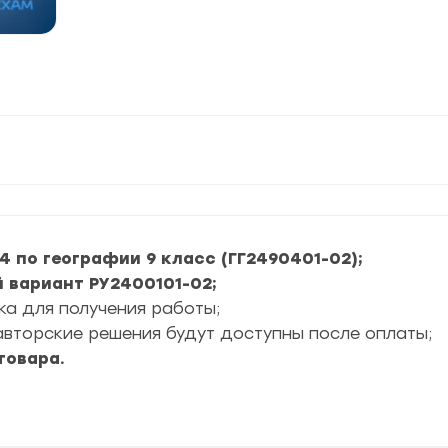
4 по географии 9 класс (ГГ2490401-02);
й вариант РУ2400101-02;
ка для получения работы;
вторские решения будут доступны после оплаты;
товара.