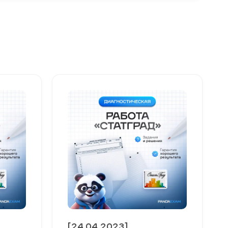
[24.04.2023]