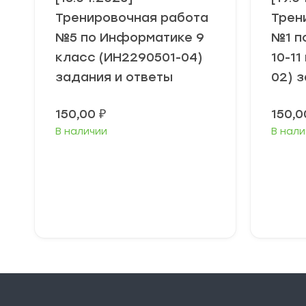
Тренировочная работа
Трен
№5 по Информатике 9
№1 п
класс (ИН2290501-04)
10-11
задания и ответы
02) 
150,00
₽
150,
В наличии
В нали
В корзину