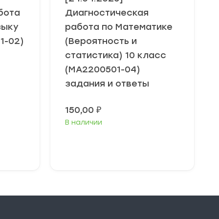
бота
Диагностическая
зыку
работа по Математике
1-02)
(Вероятность и
статистика) 10 класс
(МА2200501-04)
задания и ответы
150,00
₽
В наличии
В корзину