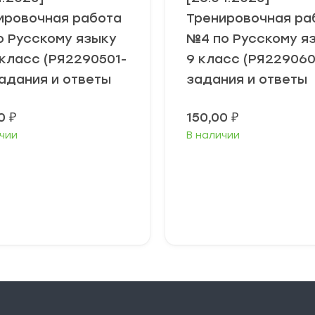
ировочная работа
Тренировочная ра
о Русскому языку
№4 по Русскому я
 класс (РЯ2290501-
9 класс (РЯ229060
задания и ответы
задания и ответы
00
₽
150,00
₽
чии
В наличии
В корзину
В корзину