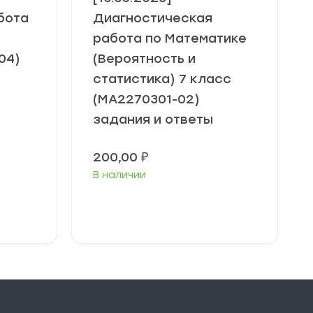
бота
Диагностическая
работа по Математике
04)
(Вероятность и
статистика) 7 класс
(МА2270301-02)
задания и ответы
200,00
₽
В наличии
В корзину