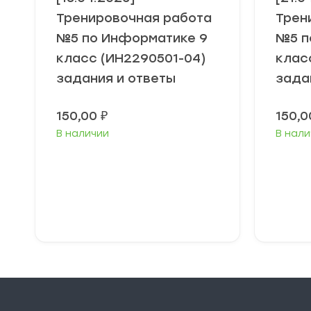
Тренировочная работа
Трен
№5 по Информатике 9
№5 п
класс (ИН2290501-04)
клас
задания и ответы
зада
150,00
₽
150,
В наличии
В нали
В корзину