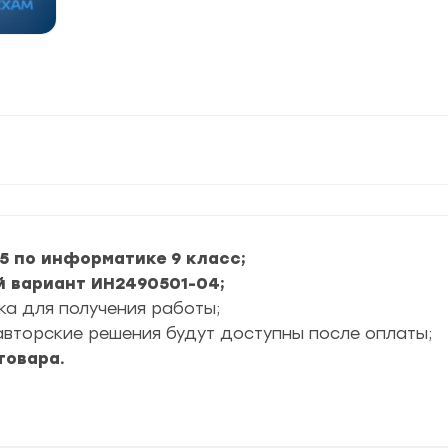
5 по информатике 9 класс;
й вариант ИН2490501-04;
ка для получения работы;
вторские решения будут доступны после оплаты;
товара.