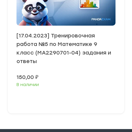
[17.04.2023] Тренировочная
работа №5 по Математике 9
класс (МА2290701-04) задания и
ответы
150,00
₽
В наличии
В корзину