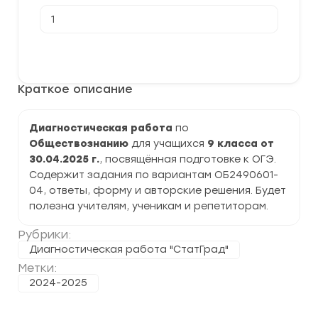
Количество
товара
[30.04.2025]
Тренировочная
В корзину
работа
№6
по
Краткое описание
обществознанию
9
класс
(ОБ2490601-
Диагностическая работа
по
04)
Обществознанию
для учащихся
9 класса от
30.04.2025 г.
, посвящённая подготовке к ОГЭ.
Содержит задания по вариантам ОБ2490601-
04, ответы, форму и авторские решения. Будет
полезна учителям, ученикам и репетиторам.
Рубрики:
Диагностическая работа "СтатГрад"
Метки:
2024-2025