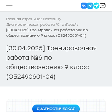
Перейти
к
Кнопка
содержанию
бокового
меню
Главная страница
Магазин
Диагностическая работа "СтатГрад"
[30.04.2025] Тренировочная работа №6 по
обществознанию 9 класс (ОБ2490601-04)
[30.04.2025] Тренировочная
работа №6 по
обществознанию 9 класс
(ОБ2490601-04)