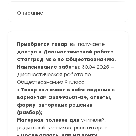
Описание
Приобретая товар
, вы получаете
доступ к Диагностической работе
СтатГрад № 6 по Обществознанию.
Наименование работы:
30.04.2025 —
Диагностическая работа по
Обществознанию 9 класс;
• Товар включает в себя: задания к
вариантам ОБ2490601-04, ответы,
форму, авторские решения
(разбор);
Материал полезен для
учителей,
родителей, учеников, репетиторов;
• После оплаты Вам на почту