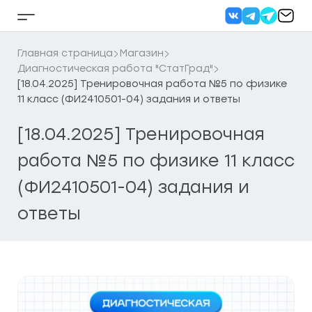
Перейти
к
Кнопка
содержанию
бокового
меню
Главная страница
Магазин
Диагностическая работа "СтатГрад"
[18.04.2025] Тренировочная работа №5 по физике
11 класс (ФИ2410501-04) задания и ответы
[18.04.2025] Тренировочная
работа №5 по физике 11 класс
(ФИ2410501-04) задания и
ответы