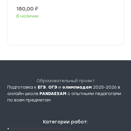
150,00
₽
В наличии
В корзину
Образовательный проект
Подготовка к
ЕГЭ
,
ОГЭ
и
олимпиадам
2025-2026 в
онлайн школе
PANDAEXAM
c опытными педагогами
по всем предметам.
Категории работ:
•
Всероссийские олимпиады