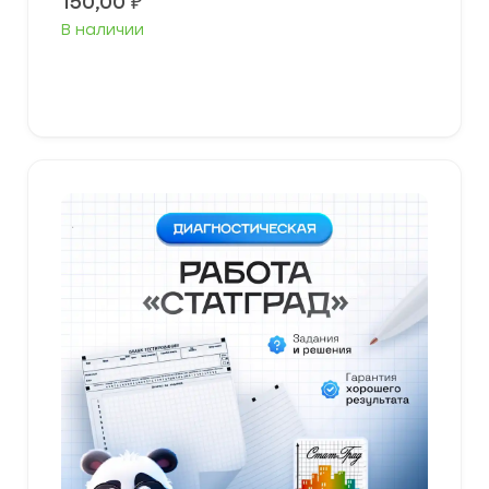
150,00
₽
В наличии
В корзину