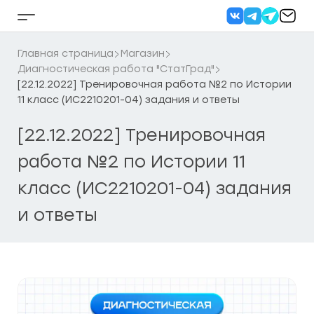
Перейти
к
Кнопка
содержанию
бокового
меню
Главная страница
Магазин
Диагностическая работа "СтатГрад"
[22.12.2022] Тренировочная работа №2 по Истории
11 класс (ИС2210201-04) задания и ответы
[22.12.2022] Тренировочная
работа №2 по Истории 11
класс (ИС2210201-04) задания
и ответы