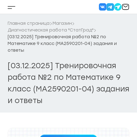
Перейти
к
Кнопка
содержанию
бокового
меню
Главная страница
Магазин
Диагностическая работа "СтатГрад"
[03.12.2025] Тренировочная работа №2 по
Математике 9 класс (МА2590201-04) задания и
ответы
[03.12.2025] Тренировочная
работа №2 по Математике 9
класс (МА2590201-04) задания
и ответы