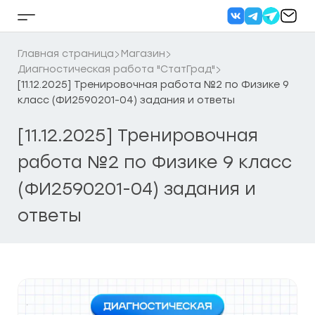
Перейти
к
Кнопка
содержанию
бокового
меню
Главная страница
Магазин
Диагностическая работа "СтатГрад"
[11.12.2025] Тренировочная работа №2 по Физике 9
класс (ФИ2590201-04) задания и ответы
[11.12.2025] Тренировочная
работа №2 по Физике 9 класс
(ФИ2590201-04) задания и
ответы