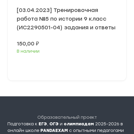
[03.04.2023] Тренировочная
работа №5 по истории 9 класс
(ИС2290501-04) задания и ответы
150,00
₽
В наличии
В корзину
Образовательный проект
Подготовка к
ЕГЭ
,
ОГЭ
и
олимпиадам
2025-2026 в
онлайн школе
PANDAEXAM
c опытными педагогами