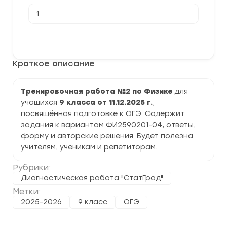
Количество
товара
[11.12.2025]
Тренировочная
В корзину
работа
№2
по
Краткое описание
Физике
9
класс
(ФИ2590201-
Тренировочная работа №2 по Физике
для
04)
учащихся
9 класса от 11.12.2025 г.
,
задания
и
посвящённая подготовке к ОГЭ. Содержит
ответы
задания к вариантам ФИ2590201-04, ответы,
форму и авторские решения. Будет полезна
учителям, ученикам и репетиторам.
Рубрики:
Диагностическая работа "СтатГрад"
Метки:
2025-2026
9 класс
ОГЭ