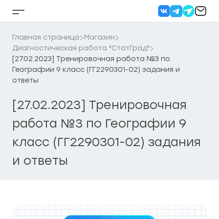
Перейти
к
Кнопка
содержанию
бокового
меню
Главная страница
Магазин
Диагностическая работа "СтатГрад"
[27.02.2023] Тренировочная работа №3 по
Географии 9 класс (ГГ2290301-02) задания и
ответы
[27.02.2023] Тренировочная
работа №3 по Географии 9
класс (ГГ2290301-02) задания
и ответы