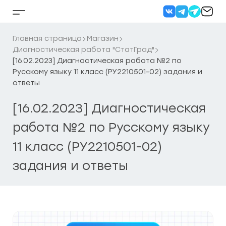
Перейти
к
Кнопка
содержанию
бокового
меню
Главная страница
Магазин
Диагностическая работа "СтатГрад"
[16.02.2023] Диагностическая работа №2 по
Русскому языку 11 класс (РУ2210501-02) задания и
ответы
[16.02.2023] Диагностическая
работа №2 по Русскому языку
11 класс (РУ2210501-02)
задания и ответы