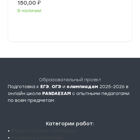
150,00
₽
В наличии
В корзину
Образовательный проект
Подготовка к
ЕГЭ
,
ОГЭ
и
олимпиадам
2025-2026 в
онлайн школе
PANDAEXAM
c опытными педагогами
по всем предметам.
Категории работ:
•
Всероссийские олимпиады
•
Вузовские олимпиады