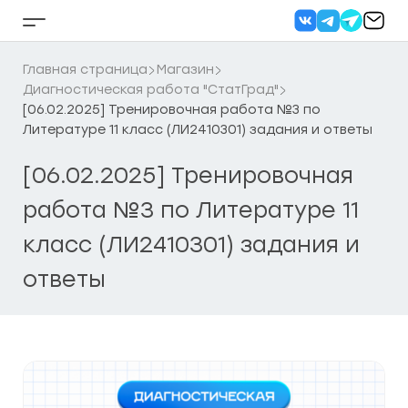
Перейти
к
Кнопка
содержанию
бокового
меню
Главная страница
Магазин
Диагностическая работа "СтатГрад"
[06.02.2025] Тренировочная работа №3 по
Литературе 11 класс (ЛИ2410301) задания и ответы
[06.02.2025] Тренировочная
работа №3 по Литературе 11
класс (ЛИ2410301) задания и
ответы