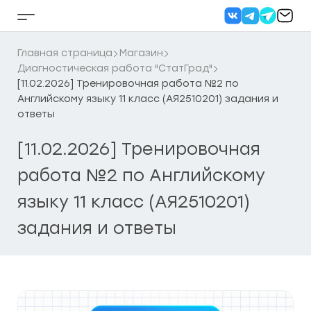
Перейти
к
Кнопка
содержанию
бокового
меню
Главная страница
Магазин
Диагностическая работа "СтатГрад"
[11.02.2026] Тренировочная работа №2 по
Английскому языку 11 класс (АЯ2510201) задания и
ответы
[11.02.2026] Тренировочная
работа №2 по Английскому
языку 11 класс (АЯ2510201)
задания и ответы