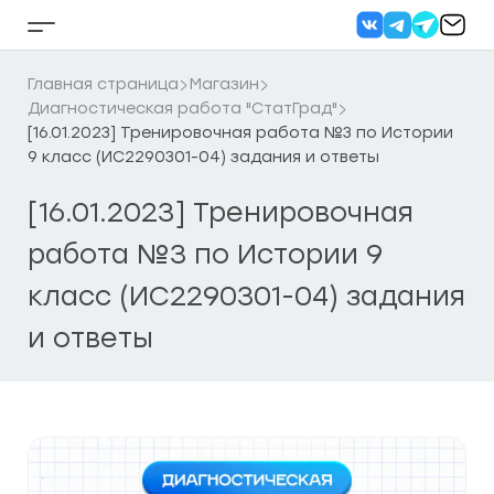
Перейти
к
Кнопка
содержанию
бокового
меню
Главная страница
Магазин
Диагностическая работа "СтатГрад"
[16.01.2023] Тренировочная работа №3 по Истории
9 класс (ИС2290301-04) задания и ответы
[16.01.2023] Тренировочная
работа №3 по Истории 9
класс (ИС2290301-04) задания
и ответы