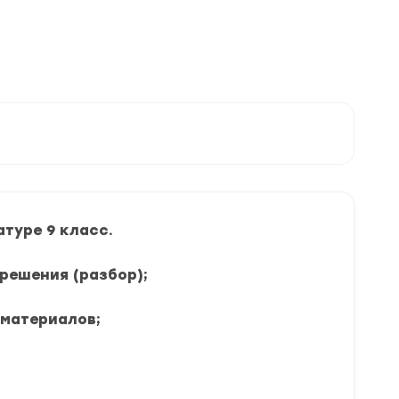
туре 9 класс.
 решения (разбор);
 материалов;