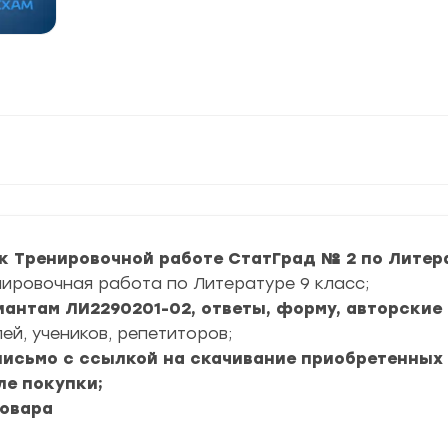
к Тренировочной работе СтатГрад № 2 по Литера
нировочная работа по Литературе 9 класс;
риантам ЛИ2290201-02, ответы, форму, авторские
ей, учеников, репетиторов;
 письмо с ссылкой на скачивание приобретенных
ле покупки;
товара