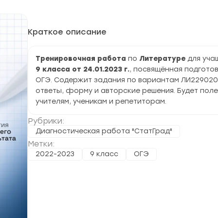
Краткое описание
Тренировочная работа
по
Литературе
для уча
9 класса от 24.01.2023 г.
, посвящённая подготов
ОГЭ. Содержит задания по вариантам ЛИ229020
ответы, форму и авторские решения. Будет пол
учителям, ученикам и репетиторам.
Рубрики:
Диагностическая работа "СтатГрад"
Метки:
2022-2023
9 класс
ОГЭ