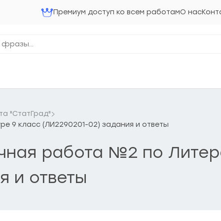
Премиум доступ ко всем работам
О нас
Конт
та "СтатГрад"
ре 9 класс (ЛИ2290201-02) задания и ответы
очная работа №2 по Литер
я и ответы