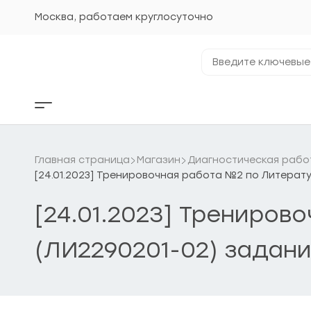
Перейти
к
Москва, работаем круглосуточно
содержанию
Введите
ключевые
фразы...
Кнопка
бокового
меню
Главная страница
Магазин
Диагностическая рабо
[24.01.2023] Тренировочная работа №2 по Литерату
[24.01.2023] Трениров
(ЛИ2290201-02) задани