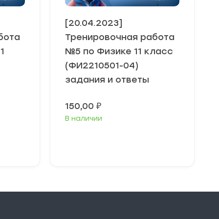
[20.04.2023]
бота
Тренировочная работа
1
№5 по Физике 11 класс
(ФИ2210501-04)
задания и ответы
150,00
₽
В наличии
В корзину