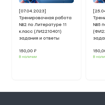
[07.04.2023]
[25.0
Тренировочная работа
Трен
№2 по Литературе 11
№5 п
класс (ЛИ2210401)
(ФИ2
задания и ответы
зада
150,00
₽
150,
В наличии
В нали
В корзину