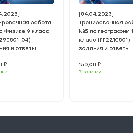
4.2023]
[04.04.2023]
ировочная работа
Тренировочная ра
о Физике 9 класс
№5 по географии 1
290501-04)
класс (ГГ2210501)
ния и ответы
задания и ответы
00
₽
150,00
₽
чии
В наличии
В корзину
В корзину