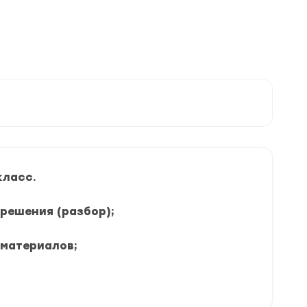
класс.
 решения (разбор);
 материалов;