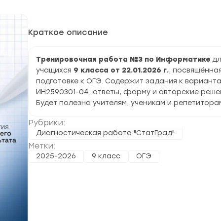
Краткое описание
Тренировочная работа №3 по Информатике
дл
учащихся
9 класса от 22.01.2026 г.
, посвящённа
подготовке к ОГЭ. Содержит задания к вариант
ИН2590301-04, ответы, форму и авторские реше
Будет полезна учителям, ученикам и репетитора
Рубрики:
Диагностическая работа "СтатГрад"
Метки:
2025-2026
9 класс
ОГЭ