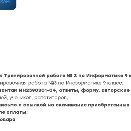
к Тренировочной работе № 3 по Информатике 9 
нировочная работа №3 по Информатике 9 класс;
риантам ИН2590301-04, ответы, форму, авторские
ей, учеников, репетиторов;
 письмо с ссылкой на скачивание приобретенных
ле оплаты;
товара