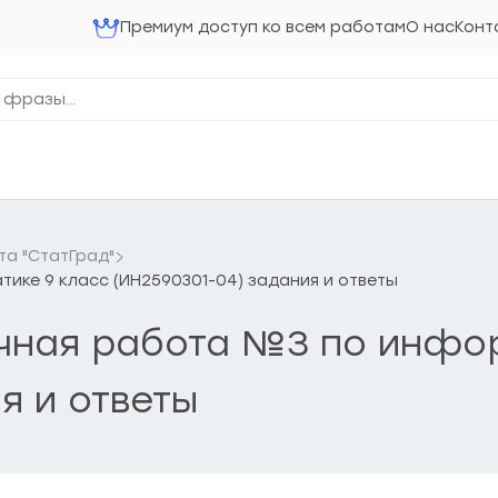
Премиум доступ ко всем работам
О нас
Конт
та "СтатГрад"
тике 9 класс (ИН2590301-04) задания и ответы
очная работа №3 по инфо
я и ответы