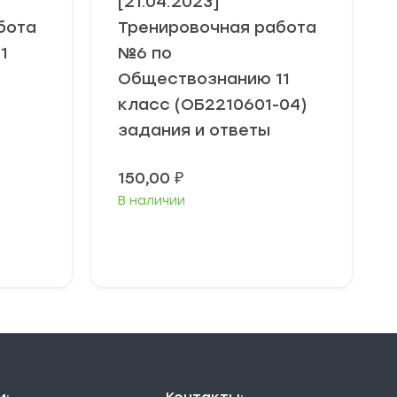
[21.04.2023]
бота
Тренировочная работа
1
№6 по
Обществознанию 11
класс (ОБ2210601-04)
задания и ответы
150,00
₽
В наличии
В корзину