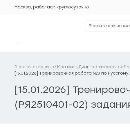
Перейти
к
Москва, работаем круглосуточно
содержанию
Введите
ключевые
фразы...
Кнопка
бокового
меню
Главная страница
Магазин
Диагностическая рабо
[15.01.2026] Тренировочная работа №3 по Русскому 
[15.01.2026] Трениров
(РЯ2510401-02) задани