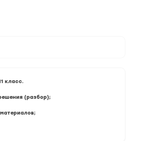
1 класс.
решения (разбор);
 материалов;