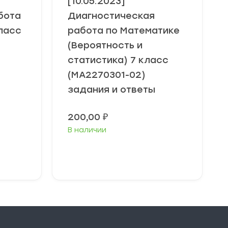
[10.05.2023]
бота
Диагностическая
ласс
работа по Математике
(Вероятность и
статистика) 7 класс
(МА2270301-02)
задания и ответы
200,00
₽
В наличии
В корзину