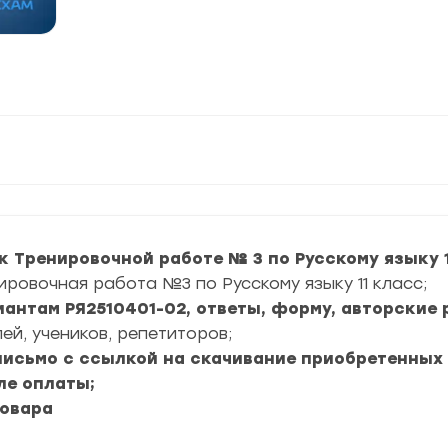
к Тренировочной работе № 3 по Русскому языку 1
ировочная работа №3 по Русскому языку 11 класс;
риантам РЯ2510401-02, ответы, форму, авторские 
ей, учеников, репетиторов;
 письмо с ссылкой на скачивание приобретенных
ле оплаты;
товара