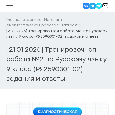
Перейти
к
Кнопка
содержанию
бокового
меню
Главная страница
Магазин
Диагностическая работа "СтатГрад"
[21.01.2026] Тренировочная работа №2 по Русскому
языку 9 класс (РЯ2590301-02) задания и ответы
[21.01.2026] Тренировочная
работа №2 по Русскому языку
9 класс (РЯ2590301-02)
задания и ответы