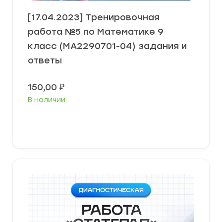
[17.04.2023] Тренировочная
работа №5 по Математике 9
класс (МА2290701-04) задания и
ответы
150,00
₽
В наличии
В корзину