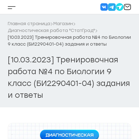
Перейти
к
Кнопка
содержанию
бокового
меню
Главная страница
Магазин
Диагностическая работа "СтатГрад"
[10.03.2023] Тренировочная работа №4 по Биологии
9 класс (БИ2290401-04) задания и ответы
[10.03.2023] Тренировочная
работа №4 по Биологии 9
класс (БИ2290401-04) задания
и ответы